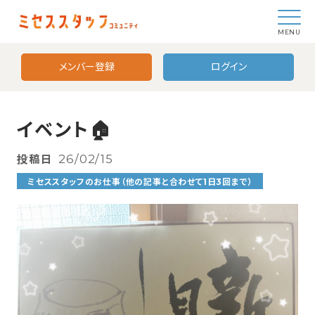
MENU
メンバー登録
ログイン
イベント🏠
投稿日
26/02/15
ミセススタッフのお仕事（他の記事と合わせて1日3回まで）