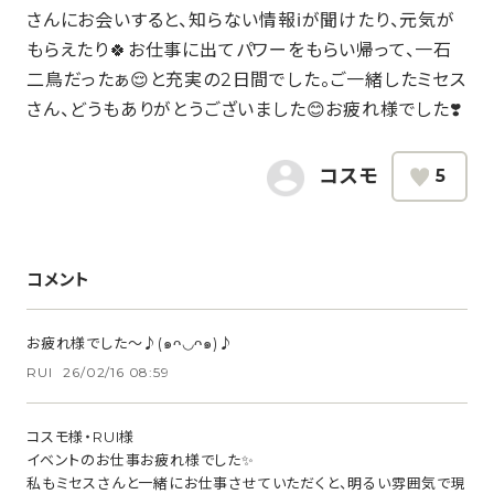
さんにお会いすると、知らない情報ℹ️が聞けたり、元気が
もらえたり🍀お仕事に出てパワーをもらい帰って、一石
二鳥だったぁ😌と充実の2日間でした。ご一緒したミセス
さん、どうもありがとうございました😊お疲れ様でした❣️
コスモ
5
コメント
お疲れ様でした〜♪(๑ᴖ◡ᴖ๑)♪
RUI
26/02/16 08:59
コスモ様・RUI様
イベントのお仕事お疲れ様でした✨
私もミセスさんと一緒にお仕事させていただくと、明るい雰囲気で現