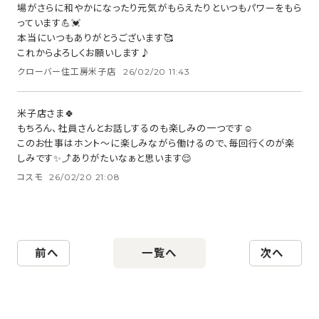
場がさらに和やかになったり元気がもらえたりといつもパワーをもら
っています💪💓
本当にいつもありがとうございます🥰
これからよろしくお願いします♪
クローバー住工房米子店
26/02/20 11:43
米子店さま🍀
もちろん、社員さんとお話しするのも楽しみの一つです☺️
このお仕事はホント〜に楽しみながら働けるので、毎回行くのが楽
しみです✨⤴️ありがたいなぁと思います😌
コスモ
26/02/20 21:08
前へ
一覧へ
次へ